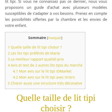
lit tipi. Si vous ne connaissez pas ce dernier, nous vous
proposons un guide d’achat avec plusieurs modèles
susceptibles de s’adapter à vos besoins. Prenez en compte
les possibilités offertes par la chambre et les envies de
votre enfant.
Sommaire
[
masquer
]
1
Quelle taille de lit tipi choisir ?
2
Les lits tipi préférés de Marie
3
Le meilleur rapport qualité-prix
4
Avis et test de 2 autres lits tipis du marché
4.1
Mon avis sur le lit tipi IDMarket
4.2
Mon avis sur le lit tipi avec tiroirs
5
Choisir aussi une structure très décorative
Quelle taille de lit tipi
choisir ?